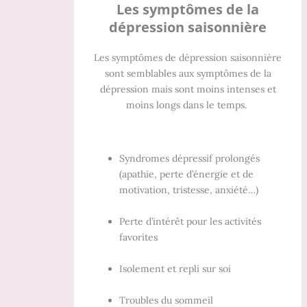
Les symptômes de la
dépression saisonnière
Les symptômes de dépression saisonnière
sont semblables aux symptômes de la
dépression mais sont moins intenses et
moins longs dans le temps.
Syndromes dépressif prolongés
(apathie, perte d’énergie et de
motivation, tristesse, anxiété…)
Perte d’intérêt pour les activités
favorites
Isolement et repli sur soi
Troubles du sommeil